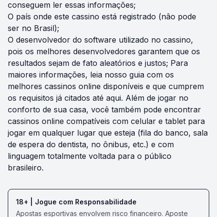
conseguem ler essas informações;
O país onde este cassino está registrado (não pode
ser no Brasil);
O desenvolvedor do software utilizado no cassino,
pois os melhores desenvolvedores garantem que os
resultados sejam de fato aleatórios e justos; Para
maiores informações, leia nosso guia com os
melhores cassinos online disponíveis e que cumprem
os requisitos já citados até aqui. Além de jogar no
conforto de sua casa, você também pode encontrar
cassinos online compatíveis com celular e tablet para
jogar em qualquer lugar que esteja (fila do banco, sala
de espera do dentista, no ônibus, etc.) e com
linguagem totalmente voltada para o público
brasileiro.
18+ | Jogue com Responsabilidade
Apostas esportivas envolvem risco financeiro. Aposte