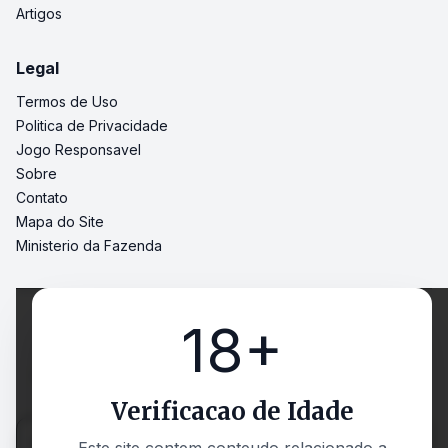
Artigos
Legal
Termos de Uso
Politica de Privacidade
Jogo Responsavel
Sobre
Contato
Mapa do Site
Ministerio da Fazenda
18+
18+
Jogue com responsabilidade
Apostas esportivas envolvem risco. Aposte apenas o que
voce pode perder. Se voce ou alguem que voce
Verificacao de Idade
conhece tem problemas com jogo, procure ajuda.
Utilizamos cookies para melhorar sua experiencia e
Jogo Responsavel
·
IBJR — Jogo Responsavel
·