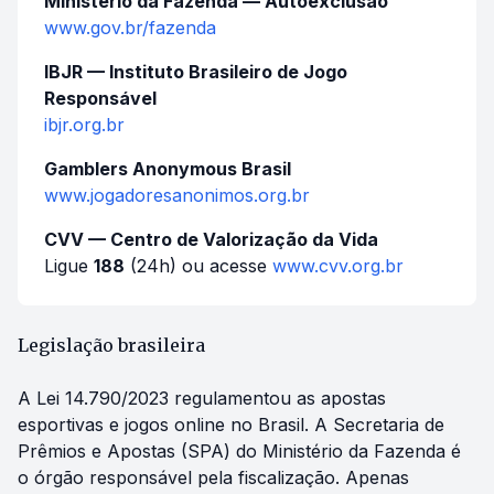
Ministério da Fazenda — Autoexclusão
www.gov.br/fazenda
IBJR — Instituto Brasileiro de Jogo
Responsável
ibjr.org.br
Gamblers Anonymous Brasil
www.jogadoresanonimos.org.br
CVV — Centro de Valorização da Vida
Ligue
188
(24h) ou acesse
www.cvv.org.br
Legislação brasileira
A Lei 14.790/2023 regulamentou as apostas
esportivas e jogos online no Brasil. A Secretaria de
Prêmios e Apostas (SPA) do Ministério da Fazenda é
o órgão responsável pela fiscalização. Apenas